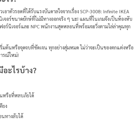
อาตัวรอดที่ได้รับแรงบันดาลใจจากเรื่อง SCP-3008: Infinite IKEA
เจอร์ขนาดยักษ์ที่ไม่มีทางออกจริง ๆ นะ! แผนที่ในเกมจึงเป็นห้องหับ
้วยเฟอร์นิเจอร์และ NPC พนักงานสุดหลอนที่พร้อมจะวิ่งตามไล่ล่าคุณทุก
ริ่มต้นหรือจุดจบที่ชัดเจน ทุกอย่างสุ่มหมด ไม่ว่าจะเป็นของตกแต่งหรือ
ารณ์ใหม่!
ีอะไรบ้าง?
านหรือที่หลบภัยได้
ตียง
่อนทางลับได้