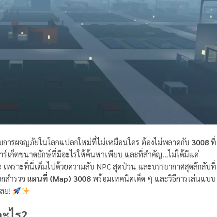
การผจญภัยในโลกแปลกใหม่ที่ไม่เหมือนใคร ต้องไม่พลาดกับ
3008
ที่
มาร์เก็ตขนาดยักษ์ที่มีอะไรให้ค้นหาเพียบ และที่สำคัญ…ไม่ได้มีแค่
นะ เพราะที่นี่เต็มไปด้วยความลับ NPC สุดป่วน และบรรยากาศสุดลึกลับที่
ออกสำรวจ
แผนที่ (Map) 3008
พร้อมเทคนิคเด็ด ๆ และวิธีการเล่นแบบ
เลย!
อะไร?