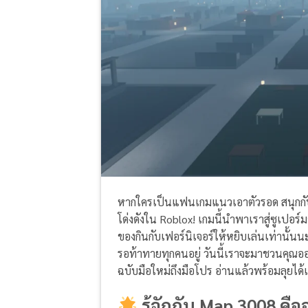
หากใครเป็นแฟนเกมแนวเอาตัวรอด สนุกกับ
โด่งดังใน Roblox! เกมนี้นำพาเราสู่ซูเปอร์
ของกินกับเฟอร์นิเจอร์ให้หยิบเล่นเท่านั้น
รอท้าทายทุกคนอยู่ วันนี้เราจะมาชวนคุณ
ฉบับมือใหม่ถึงมือโปร อ่านแล้วพร้อมลุยได้
รู้จักกับ Map 3008 คือ