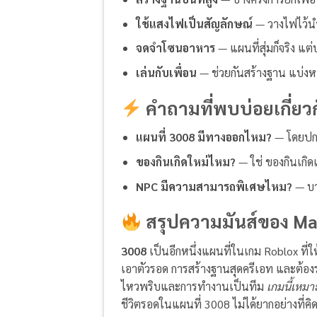
ใช้แสงไฟเป็นสัญลักษณ์
— วางไฟไว้นำ
จดจำโซนอาหาร
— แผนที่สุ่มก็จริง แต
เล่นกับเพื่อน
— ช่วยกันสร้างฐาน แบ่งหน
คำถามที่พบบ่อยเกี่ยว
แผนที่ 3008 มีทางออกไหม?
— โดยปกต
ของกินเกิดใหม่ไหม?
— ใช่ ของกินเกิด
NPC มีความสามารถพิเศษไหม?
— บาง
สรุปความมันส์ของ Ma
3008
เป็นอีกหนึ่งแผนที่ในเกม Roblox ที่ให
เอาตัวรอด การสร้างฐานสุดครีเอท และต้อ
ไหวพริบและการทำงานเป็นทีม
เกมนี้เหมา
ชีวิตรอดในแผนที่ 3008 ไม่ได้ยากอย่างที่ค