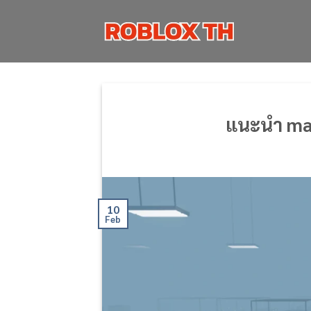
Skip
to
content
แนะนำ map
10
Feb