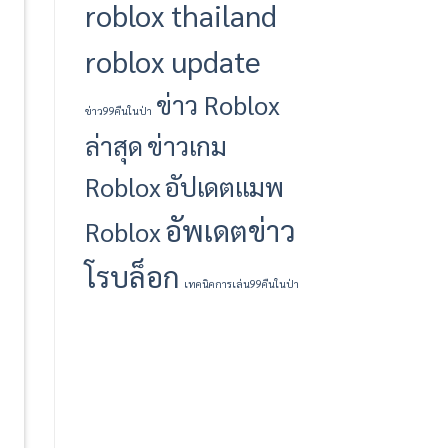
16)
และ
roblox thailand
สถานการณ์
ล่าสุด
roblox update
ข่าว Roblox
ข่าว99คืนในป่า
ล่าสุด
ข่าวเกม
Roblox
อัปเดตแมพ
อัพเดตข่าว
Roblox
โรบล็อก
เทคนิคการเล่น99คืนในป่า