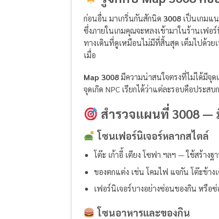
ก่อนอื่น มาเกริ่นกันสักนิด
3008
เป็นเกมแนวเ
ซึ่งภายในเกมคุณจะหลงเข้ามาในร้านเฟอร์นิ
ทางเดินที่ดูเหมือนไม่มีที่สิ้นสุด เต็มไปด
เมื่อ
Map 3008
มีความน่าสนใจตรงที่ไม่ได้มีจุดเ
จุดเกิด NPC เรียกได้ว่าแต่ละรอบคือประสบก
สำรวจแผนที่ 3008 — ม
โซนเฟอร์นิเจอร์หลากสไตล์
โต๊ะ เก้าอี้ เตียง โซฟา ฯลฯ — ใช้สร้างฐ
ของตกแต่ง เช่น โคมไฟ แจกัน โต๊ะข้างเ
เฟอร์นิเจอร์บางอย่างซ่อนของกิน หรือซ
โซนอาหารและของกิน