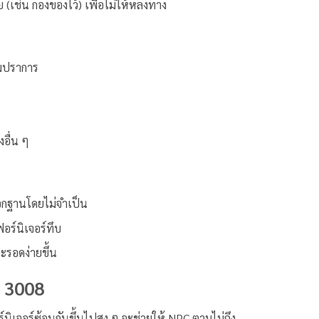
เช่น กองของไว้) เพื่อไม่ให้หลงทาง
อมปราการ
อื่น ๆ
นอกฐานโดยไม่จำเป็น
ฟอร์นิเจอร์ทึบ
จะรอดง่ายขึ้น
ร 3008
นิเจอร์ซ้อนกันขึ้นไปสูง ๆ จะช่วยให้ NPC ตามไม่ถึง